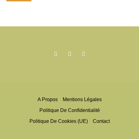
A Propos
Mentions Légales
Politique De Confidentialité
Politique De Cookies (UE)
Contact