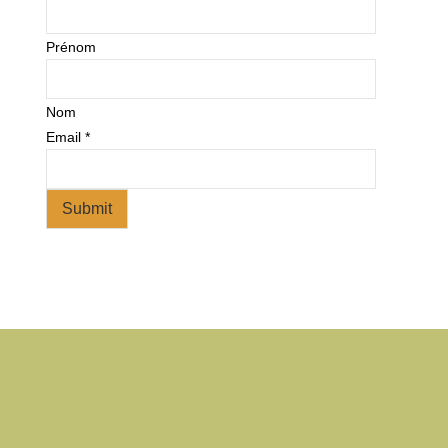
Prénom
Nom
Email
*
Submit