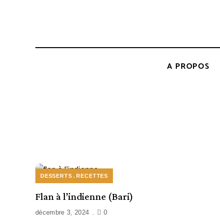
A PROPOS
DESSERTS
RECETTES
Flan à l’indienne (Bari)
décembre 3, 2024
0