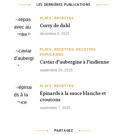
LES DERNIÈRES PUBLICATIONS
PLATS
RECETTES
Curry de dahl
décembre 6, 2025
PLATS
RECETTES
RECETTES
POPULAIRES
Caviar d’aubergine à l’indienne
septembre 26, 2025
PLATS
RECETTES
Épinards à la sauce blanche et
croutons
septembre 7, 2025
PARTAGEZ