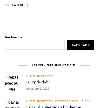
LIRE LA SUITE
Rechercher
RECHERCHER
LES DERNIÈRES PUBLICATIONS
PLATS
RECETTES
Curry de dahl
décembre 6, 2025
PLATS
RECETTES
RECETTES POPULAIRES
Caviar d’aubergine à l’indienne