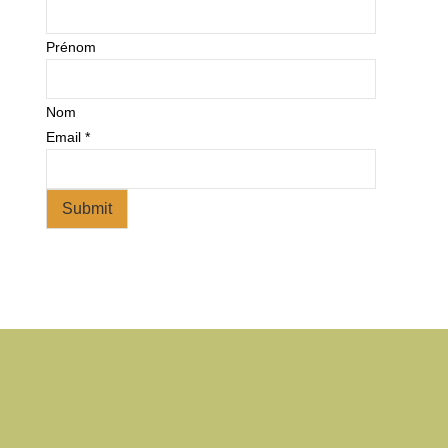
Prénom
Nom
Email
*
Submit