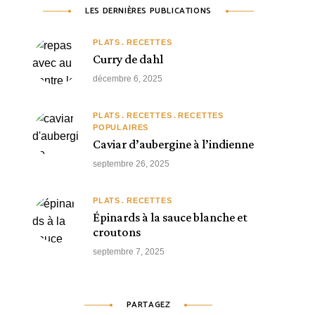
LES DERNIÈRES PUBLICATIONS
PLATS
RECETTES
Curry de dahl
décembre 6, 2025
PLATS
RECETTES
RECETTES
POPULAIRES
Caviar d’aubergine à l’indienne
septembre 26, 2025
PLATS
RECETTES
Épinards à la sauce blanche et
croutons
septembre 7, 2025
PARTAGEZ