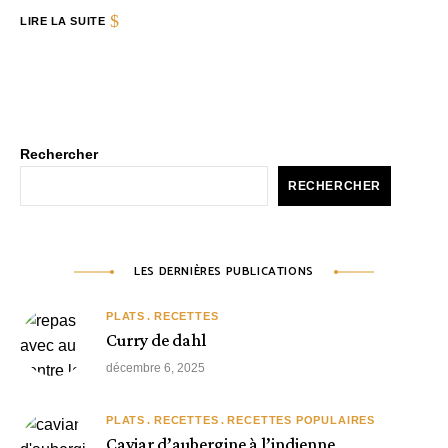
LIRE LA SUITE
Rechercher
RECHERCHER
LES DERNIÈRES PUBLICATIONS
PLATS
RECETTES
Curry de dahl
décembre 6, 2025
PLATS
RECETTES
RECETTES POPULAIRES
Caviar d’aubergine à l’indienne