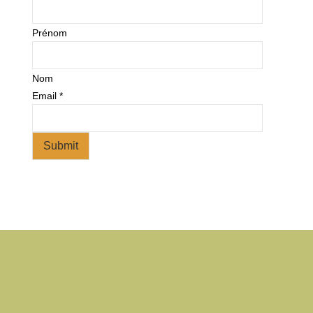
Prénom
Nom
Email
*
Submit