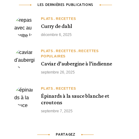
LES DERNIÈRES PUBLICATIONS
PLATS
RECETTES
Curry de dahl
décembre 6, 2025
PLATS
RECETTES
RECETTES
POPULAIRES
Caviar d’aubergine à l’indienne
septembre 26, 2025
PLATS
RECETTES
Épinards à la sauce blanche et
croutons
septembre 7, 2025
PARTAGEZ