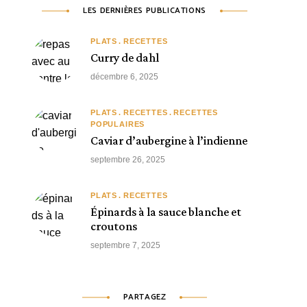
LES DERNIÈRES PUBLICATIONS
PLATS
RECETTES
Curry de dahl
décembre 6, 2025
PLATS
RECETTES
RECETTES
POPULAIRES
Caviar d’aubergine à l’indienne
septembre 26, 2025
PLATS
RECETTES
Épinards à la sauce blanche et
croutons
septembre 7, 2025
PARTAGEZ