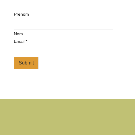
Prénom
Nom
Email
*
Submit