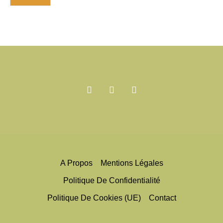
A Propos
Mentions Légales
Politique De Confidentialité
Politique De Cookies (UE)
Contact