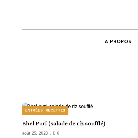
A PROPOS
ENTRÉES
RECETTES
Bhel Puri (salade de riz soufflé)
août 25, 2023
0