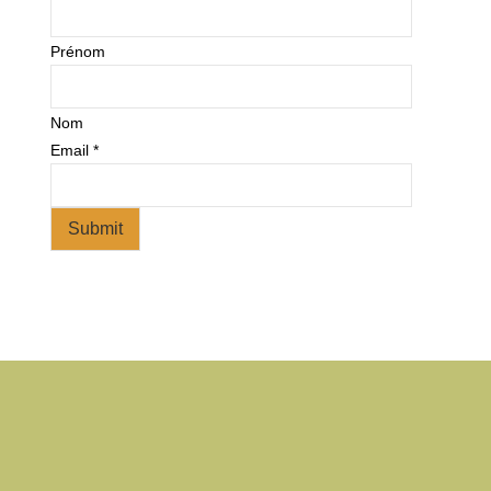
Prénom
Nom
Email
*
Submit