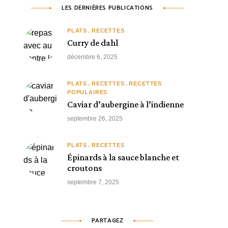
LES DERNIÈRES PUBLICATIONS
PLATS
RECETTES
Curry de dahl
décembre 6, 2025
PLATS
RECETTES
RECETTES
POPULAIRES
Caviar d’aubergine à l’indienne
septembre 26, 2025
PLATS
RECETTES
Épinards à la sauce blanche et
croutons
septembre 7, 2025
PARTAGEZ