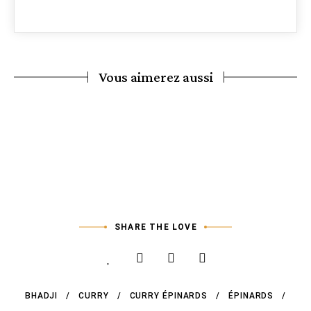
Vous aimerez aussi
Curry de dahl
SHARE THE LOVE
BHADJI
CURRY
CURRY ÉPINARDS
ÉPINARDS