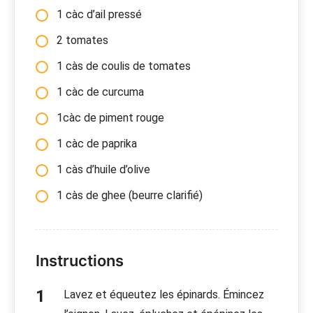
1 càc d’ail pressé
2 tomates
1 càs de coulis de tomates
1 càc de curcuma
1càc de piment rouge
1 càc de paprika
1 càs d’huile d’olive
1 càs de ghee (beurre clarifié)
Instructions
Lavez et équeutez les épinards. Émincez