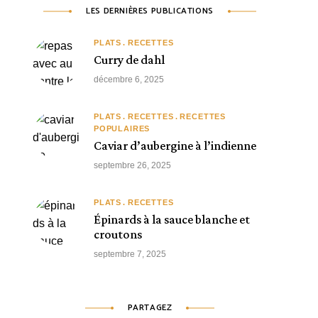
LES DERNIÈRES PUBLICATIONS
PLATS
RECETTES
Curry de dahl
décembre 6, 2025
PLATS
RECETTES
RECETTES
POPULAIRES
Caviar d’aubergine à l’indienne
septembre 26, 2025
PLATS
RECETTES
Épinards à la sauce blanche et
croutons
septembre 7, 2025
PARTAGEZ