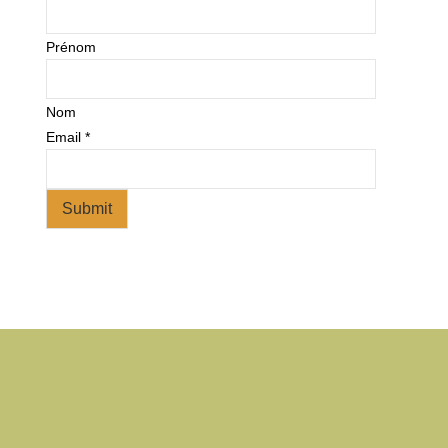
Prénom
Nom
Email
*
Submit