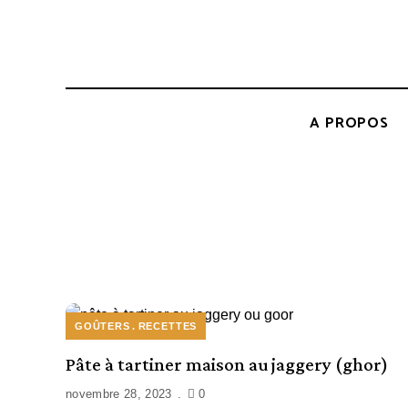
A PROPOS
GOÛTERS
RECETTES
Pâte à tartiner maison au jaggery (ghor)
novembre 28, 2023
0