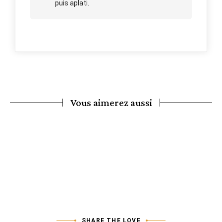
puis aplati.
Vous aimerez aussi
Curry de dahl
SHARE THE LOVE