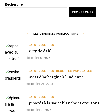
Rechercher
RECHERCHER
LES DERNIÈRES PUBLICATIONS
PLATS
RECETTES
Curry de dahl
décembre 6, 2025
PLATS
RECETTES
RECETTES POPULAIRES
Caviar d’aubergine à l’indienne
septembre 26, 2025
PLATS
RECETTES
Épinards à la sauce blanche et croutons
septembre 7, 2025