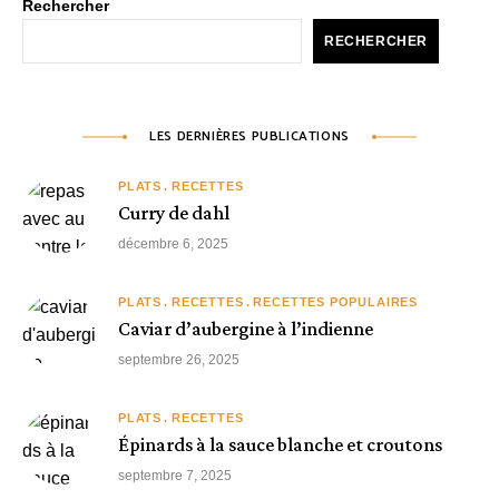
Rechercher
RECHERCHER
LES DERNIÈRES PUBLICATIONS
PLATS
RECETTES
Curry de dahl
décembre 6, 2025
PLATS
RECETTES
RECETTES POPULAIRES
Caviar d’aubergine à l’indienne
septembre 26, 2025
PLATS
RECETTES
Épinards à la sauce blanche et croutons
septembre 7, 2025