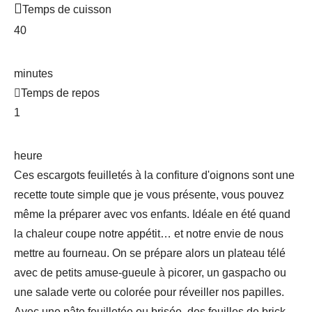
Temps de cuisson
40
minutes
Temps de repos
1
heure
Ces escargots feuilletés à la confiture d'oignons sont une
recette toute simple que je vous présente, vous pouvez
même la préparer avec vos enfants. Idéale en été quand
la chaleur coupe notre appétit… et notre envie de nous
mettre au fourneau. On se prépare alors un plateau télé
avec de petits amuse-gueule à picorer, un gaspacho ou
une salade verte ou colorée pour réveiller nos papilles.
Avec une pâte feuilletée ou brisée, des feuilles de brick