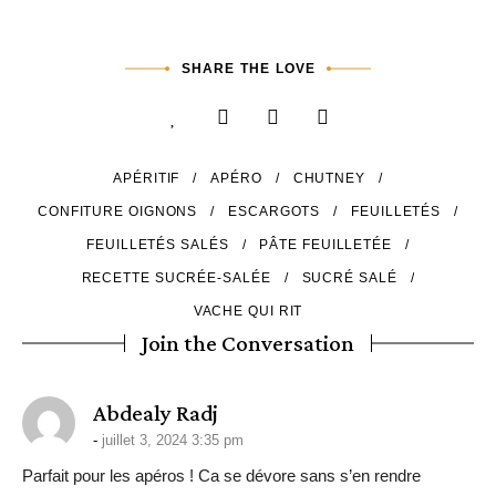
SHARE THE LOVE
APÉRITIF
APÉRO
CHUTNEY
CONFITURE OIGNONS
ESCARGOTS
FEUILLETÉS
FEUILLETÉS SALÉS
PÂTE FEUILLETÉE
RECETTE SUCRÉE-SALÉE
SUCRÉ SALÉ
VACHE QUI RIT
Join the Conversation
says:
Abdealy Radj
juillet 3, 2024 3:35 pm
Parfait pour les apéros ! Ca se dévore sans s’en rendre