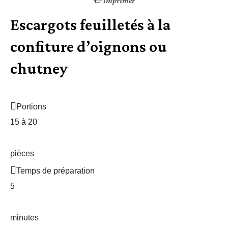
Imprimer
Escargots feuilletés à la
confiture d’oignons ou
chutney
Portions
15 à 20
pièces
Temps de préparation
5
minutes