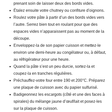
prenant soin de laisser deux des bords vides.
Étalez ensuite votre chutney ou confiture d'oignons.
Roulez votre pâte à partir d’un des bords vides vers
l’autre. Serrez bien tout en roulant pour que des
espaces vides n’apparaissent pas au moment de la
découpe.
Enveloppez-la de son papier cuisson et mettez-le
environ une demi-heure au congélateur ou, à défaut,
au réfrigérateur pour une heure.
Quand la pâte s’est un peu durcie, sortez-la et
coupez-la en tranches régulières.
Préchauffez-votre four entre 190 et 200°C. Préparez
une plaque de cuisson avec du papier sulfurisé.
Badigeonnez les escargots (côté et une des faces à
spirales) du mélange jaune d’œuf/lait et posez-les
sur la plaque de cuisson.