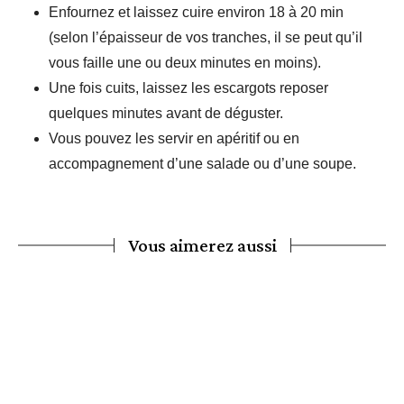
Enfournez et laissez cuire environ 18 à 20 min
(selon l’épaisseur de vos tranches, il se peut qu’il
vous faille une ou deux minutes en moins).
Une fois cuits, laissez les escargots reposer
quelques minutes avant de déguster.
Vous pouvez les servir en apéritif ou en
accompagnement d’une salade ou d’une soupe.
Vous aimerez aussi
Escargots feuilletés à la confiture
d’oignons ou chutney